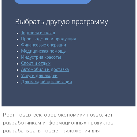
Выбрать другую программу
Торговля и склад
Производство и продукция
Финансовые операции
Медицинская помощь
Индустрия красоты
Спорт и отдых
Автомобили и доставка
Услуги для людей
Для каждой организации
Рост новых секторов экономики позволяет
разработчикам информационных продуктов
разрабатывать новые приложения для