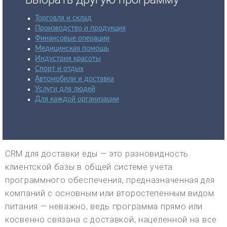
Торговля и склад
Производство и продукция
Финансовые операции
Медицинская помощь
Индустрия красоты
Спорт и отдых
Автомобили и доставка
Услуги для людей
Для каждой организации
CRM для доставки еды — это разновидность
клиентской базы в общей системе учета
программного обеспечения, предназначенная для
компаний с основным или второстепенным видом
питания — неважно, ведь программа прямо или
косвенно связана с доставкой, нацеленной на все