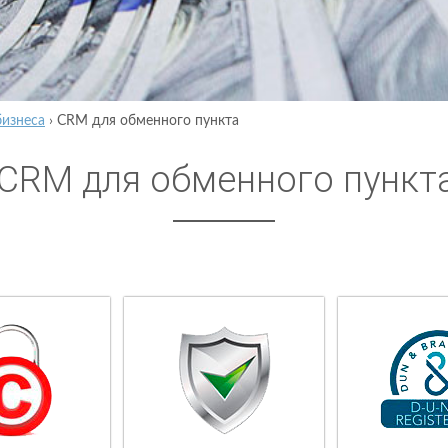
бизнеса
›
CRM для обменного пункта
CRM для обменного пункт