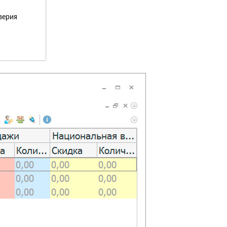
верия