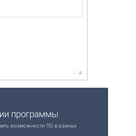
ции программы
нить возможности ПО в разных