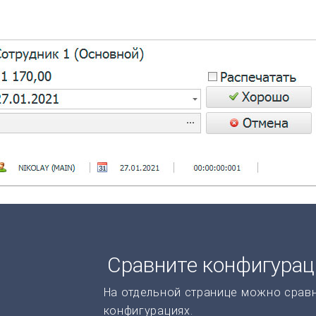
Сравните конфигура
На отдельной странице можно срав
конфигурациях.