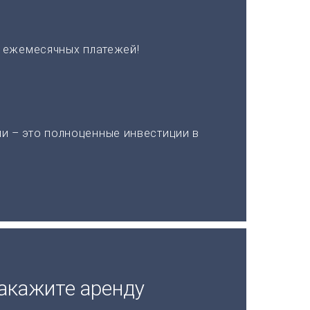
х ежемесячных платежей!
и – это полноценные инвестиции в
акажите аренду