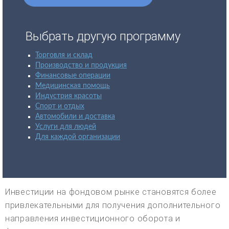
Выбрать другую программу
Торговля и склад
Производство и продукция
Финансовые операции
Медицинская помощь
Индустрия красоты
Спорт и отдых
Автомобили и доставка
Услуги для людей
Для каждой организации
Инвестиции на фондовом рынке становятся более
привлекательными для получения дополнительного
направления инвестиционного оборота и