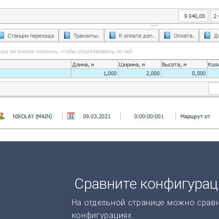
Сравните конфигура
На отдельной странице можно срав
конфигурациях.