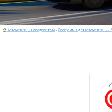
Автоматизация предприятий
›
Программы для автоматизации 