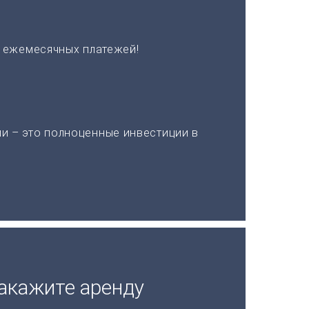
х ежемесячных платежей!
и – это полноценные инвестиции в
акажите аренду