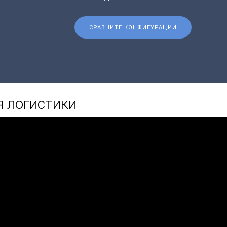
СРАВНИТЕ КОНФИГУРАЦИИ
 логистики