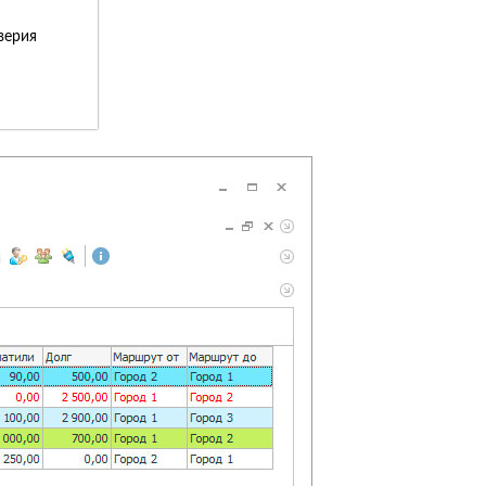
верия