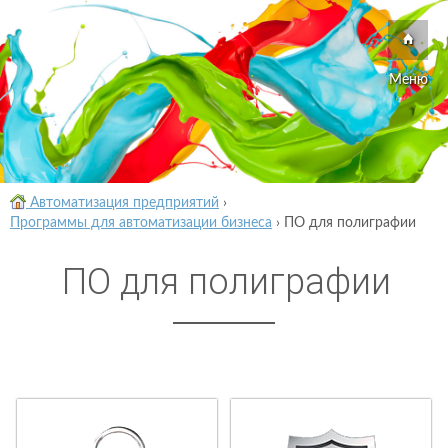
Меню
Автоматизация предприятий
›
Программы для автоматизации бизнеса
›
ПО для полиграфии
ПО для полиграфии