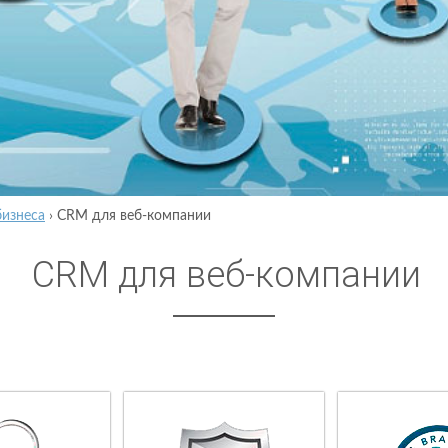
бизнеса
›
CRM для веб-компании
CRM для веб-компании