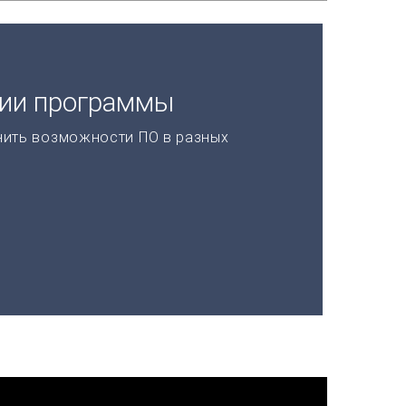
ции программы
нить возможности ПО в разных