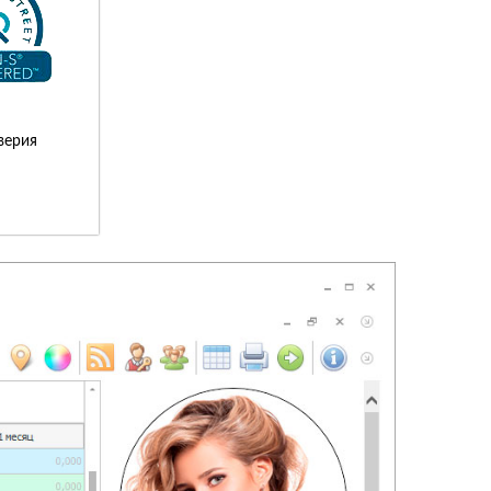
верия