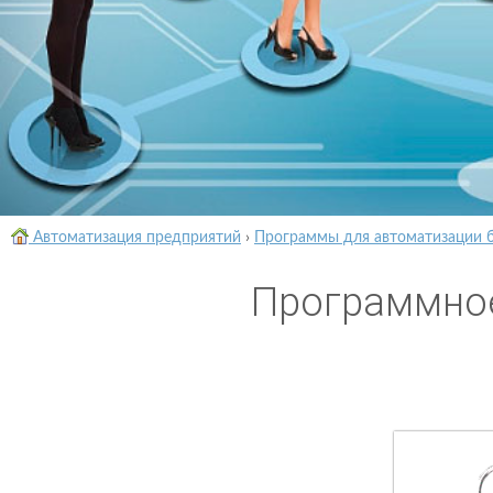
Автоматизация предприятий
›
Программы для автоматизации 
Программное