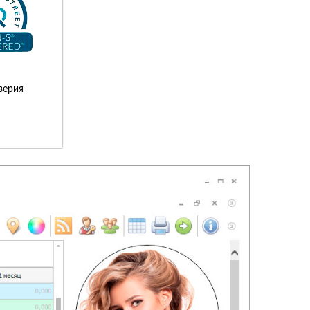
верия