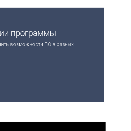
ции программы
нить возможности ПО в разных