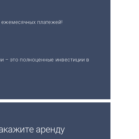
х ежемесячных платежей!
и – это полноценные инвестиции в
акажите аренду