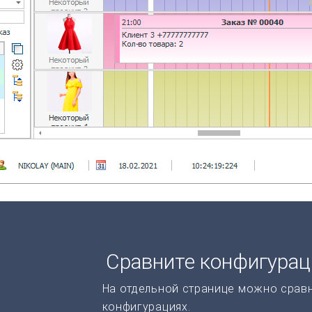
Сравните конфигура
На отдельной странице можно срав
конфигурациях.