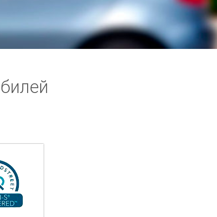
обилей