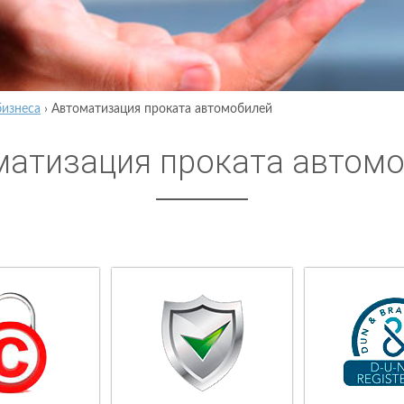
бизнеса
›
Автоматизация проката автомобилей
матизация проката автом