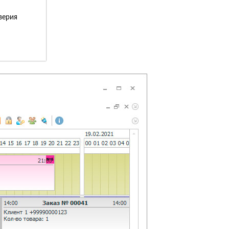
верия