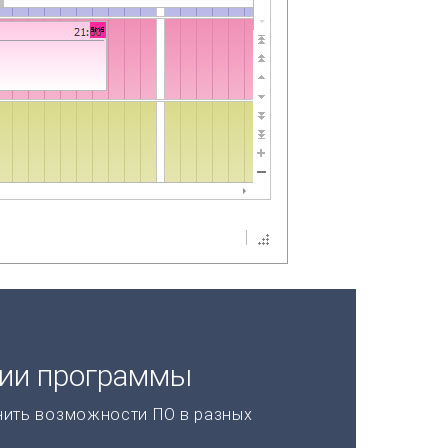
ции программы
нить возможности ПО в разных