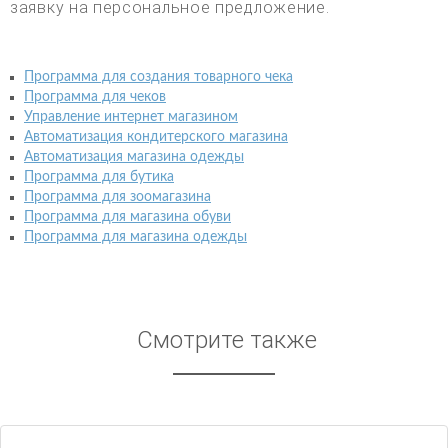
заявку на персональное предложение.
Программа для создания товарного чека
Программа для чеков
Управление интернет магазином
Автоматизация кондитерского магазина
Автоматизация магазина одежды
Программа для бутика
Программа для зоомагазина
Программа для магазина обуви
Программа для магазина одежды
Смотрите также