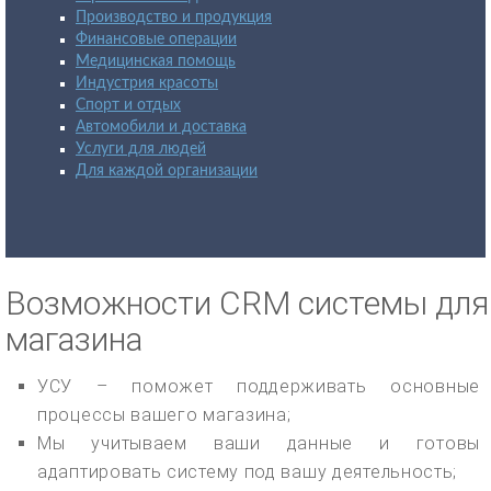
Производство и продукция
Финансовые операции
Медицинская помощь
Индустрия красоты
Спорт и отдых
Автомобили и доставка
Услуги для людей
Для каждой организации
Возможности CRM системы для
магазина
УСУ – поможет поддерживать основные
процессы вашего магазина;
Мы учитываем ваши данные и готовы
адаптировать систему под вашу деятельность;