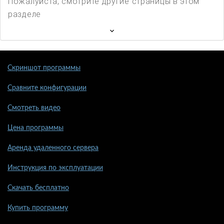
Пожалуйста, смотрите другие страницы в этом
разделе
Скриншот программы
Сравните конфигурации
Смотреть видео
Цена программы
Аренда удаленного сервера
Инструкция по эксплуатации
Скачать бесплатно
Купить программу