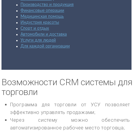
Производство и продукция
Финансовые операции
Медицинская помощь
Индустрия красоты
Спорт и отдых
Автомобили и доставка
Услуги для людей
Для каждой организации
Возможности CRM системы для
торговли
Программа для торговли от УСУ позволяет
эффективно управлять продажами;
Через систему можно обеспечить
автоматизированное рабочее место торговца;