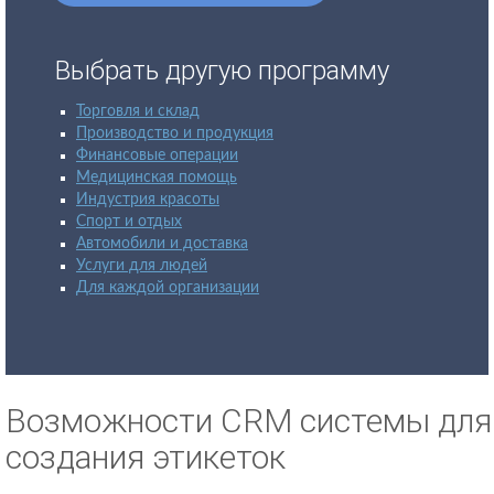
Выбрать другую программу
Торговля и склад
Производство и продукция
Финансовые операции
Медицинская помощь
Индустрия красоты
Спорт и отдых
Автомобили и доставка
Услуги для людей
Для каждой организации
Возможности CRM системы для
создания этикеток