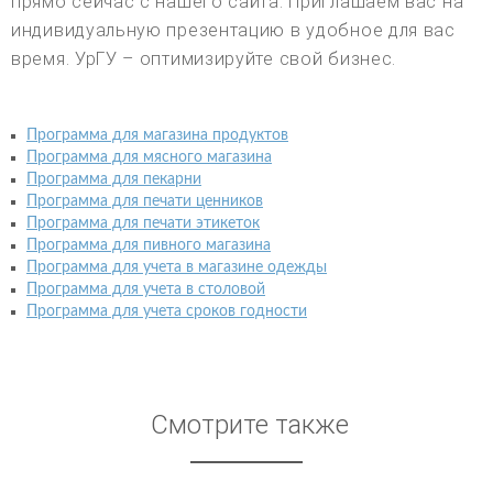
прямо сейчас с нашего сайта. Приглашаем вас на
индивидуальную презентацию в удобное для вас
время. УрГУ – оптимизируйте свой бизнес.
Программа для магазина продуктов
Программа для мясного магазина
Программа для пекарни
Программа для печати ценников
Программа для печати этикеток
Программа для пивного магазина
Программа для учета в магазине одежды
Программа для учета в столовой
Программа для учета сроков годности
Смотрите также