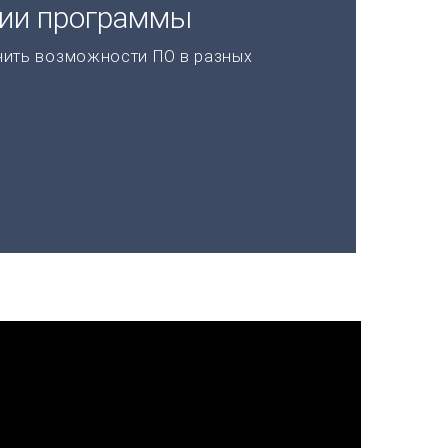
ции программы
нить возможности ПО в разных