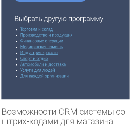
Выбрать другую программу
Торговля и склад
Производство и продукция
Финансовые операции
Медицинская помощь
Индустрия красоты
Спорт и отдых
Автомобили и доставка
Услуги для людей
Для каждой организации
Возможности CRM системы со
штрих-кодами для магазина