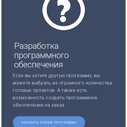
Разработка
программного
обеспечения
Если вы хотите другую программу, вы
можете выбрать из огромного количества
готовых проектов. А также есть
возможность создать программное
обеспечение на заказ.
ЗАКАЗАТЬ НОВУЮ ПРОГРАММУ