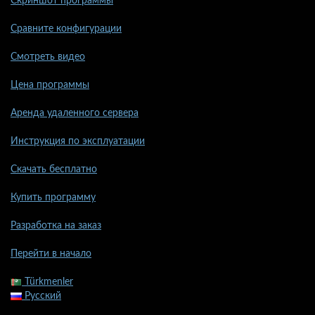
Скриншот программы
Сравните конфигурации
Смотреть видео
Цена программы
Аренда удаленного сервера
Инструкция по эксплуатации
Скачать бесплатно
Купить программу
Разработка на заказ
Перейти в начало
Türkmenler
Русский