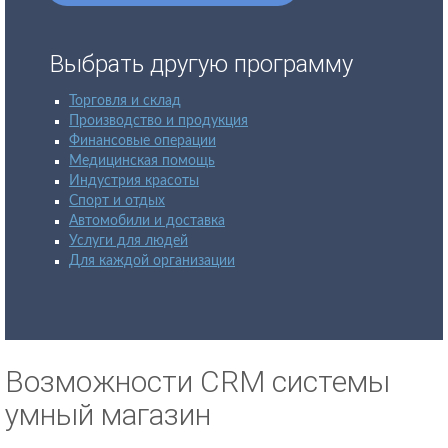
Выбрать другую программу
Торговля и склад
Производство и продукция
Финансовые операции
Медицинская помощь
Индустрия красоты
Спорт и отдых
Автомобили и доставка
Услуги для людей
Для каждой организации
Возможности CRM системы
умный магазин