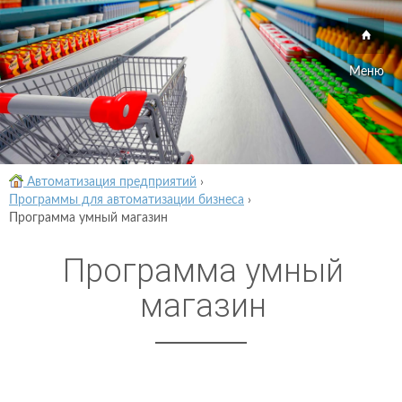
Меню
Автоматизация предприятий
›
Программы для автоматизации бизнеса
›
Программа умный магазин
Программа умный
магазин