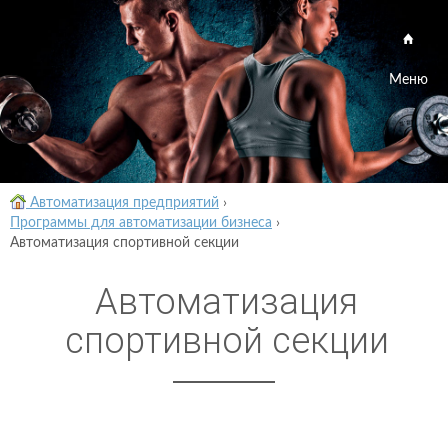
Меню
Автоматизация предприятий
›
Программы для автоматизации бизнеса
›
Автоматизация спортивной секции
Автоматизация
спортивной секции