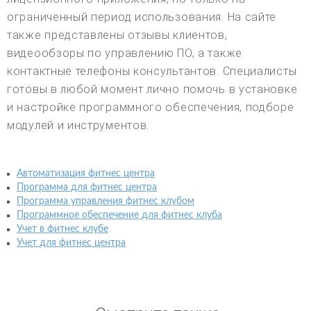
ограниченный период использования. На сайте
также представлены отзывы клиентов,
видеообзоры по управлению ПО, а также
контактные телефоны консультантов. Специалисты
готовы в любой момент лично помочь в установке
и настройке программного обеспечения, подборе
модулей и инструментов.
Автоматизация фитнес центра
Программа для фитнес центра
Программа управления фитнес клубом
Программное обеспечение для фитнес клуба
Учет в фитнес клубе
Учет для фитнес центра