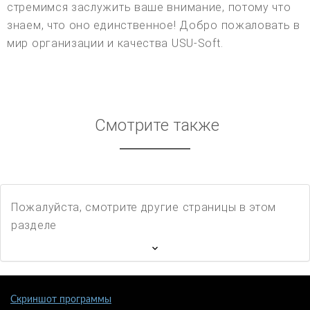
стремимся заслужить ваше внимание, потому что
знаем, что оно единственное! Добро пожаловать в
мир организации и качества USU-Soft.
Смотрите также
Пожалуйста, смотрите другие страницы в этом
разделе
Скриншот программы