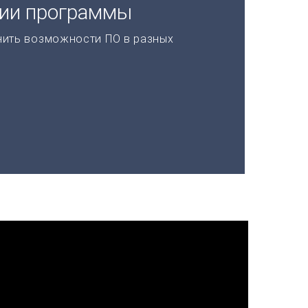
ции программы
нить возможности ПО в разных