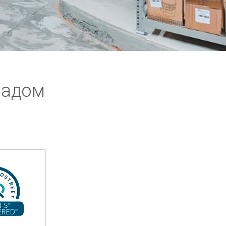
ладом