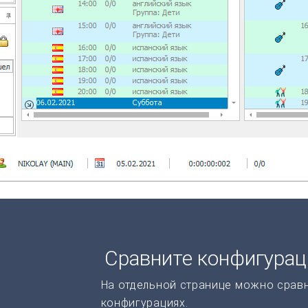
Сравните конфигура
На отдельной странице можно срав
конфигурациях.