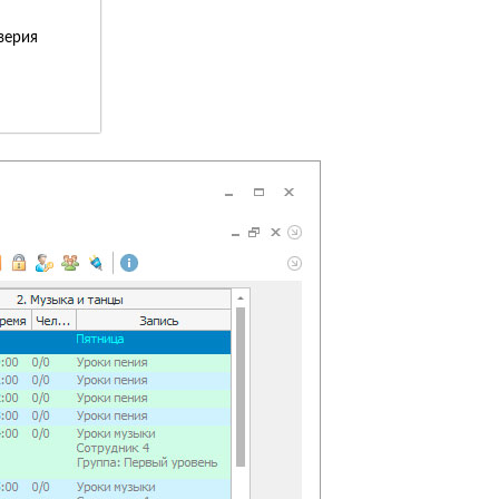
верия