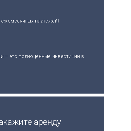
х ежемесячных платежей!
и – это полноценные инвестиции в
акажите аренду