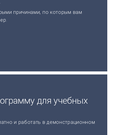
а
рыми причинами, по которым вам
ер.
рограмму для учебных
латно и работать в демонстрационном