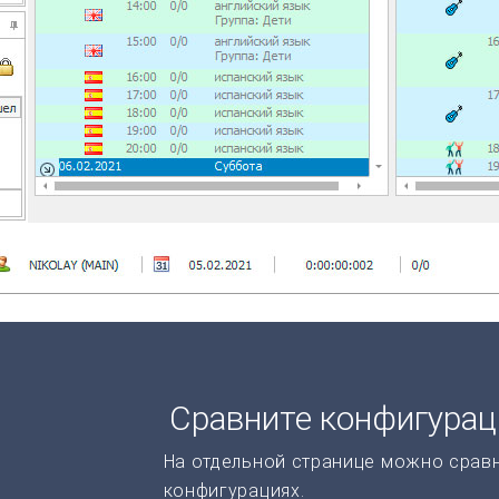
Сравните конфигура
На отдельной странице можно срав
конфигурациях.