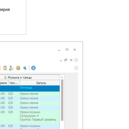
верия