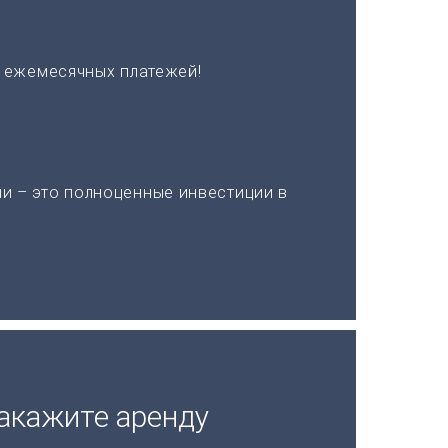
х ежемесячных платежей!
и – это полноценные инвестиции в
акажите аренду