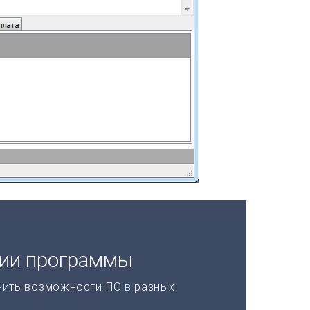
ции программы
нить возможности ПО в разных