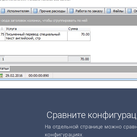
Сравните конфигура
На отдельной странице можно срав
конфигурациях.