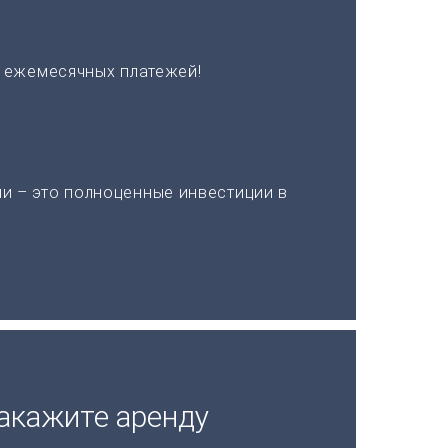
х ежемесячных платежей!
и – это полноценные инвестиции в
акажите аренду