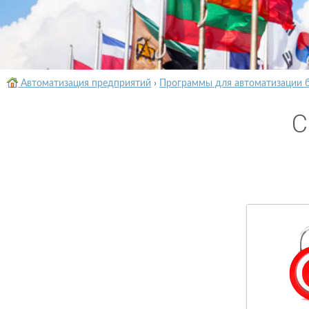
Автоматизация предприятий
›
Программы для автоматизации 
C