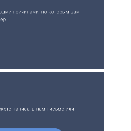
а
рыми причинами, по которым вам
ер.
жете написать нам письмо или