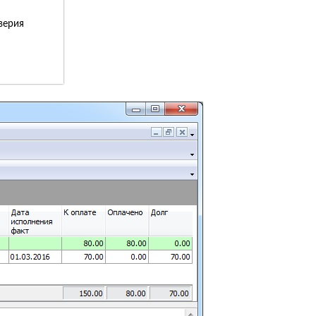
верия