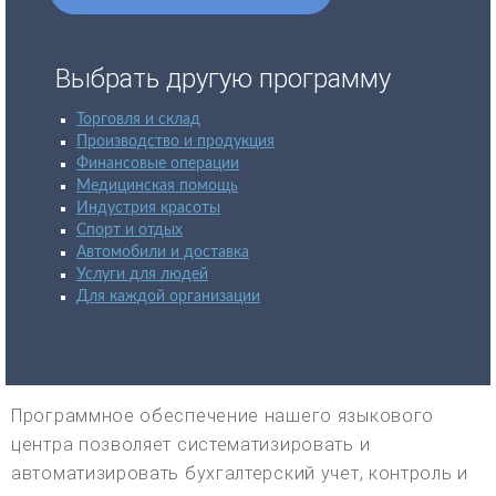
Выбрать другую программу
Торговля и склад
Производство и продукция
Финансовые операции
Медицинская помощь
Индустрия красоты
Спорт и отдых
Автомобили и доставка
Услуги для людей
Для каждой организации
Программное обеспечение нашего языкового
центра позволяет систематизировать и
автоматизировать бухгалтерский учет, контроль и