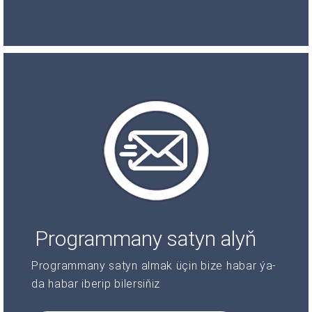
Programmany satyn alyň
Programmany satyn almak üçin bize habar ýa-
da habar iberip bilersiňiz