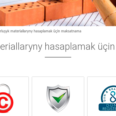
rluşyk materiallaryny hasaplamak üçin maksatnama
eriallaryny hasaplamak üç