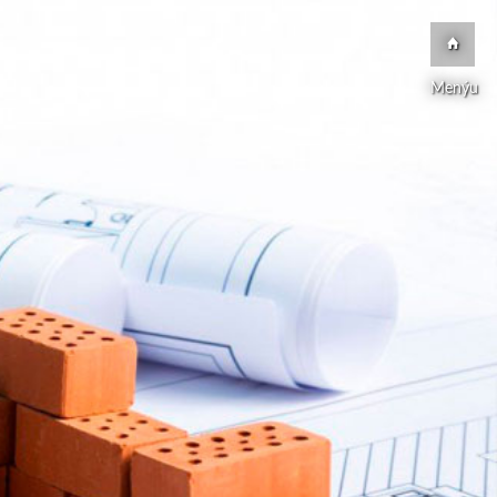
Menýu