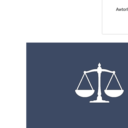
Awtorl