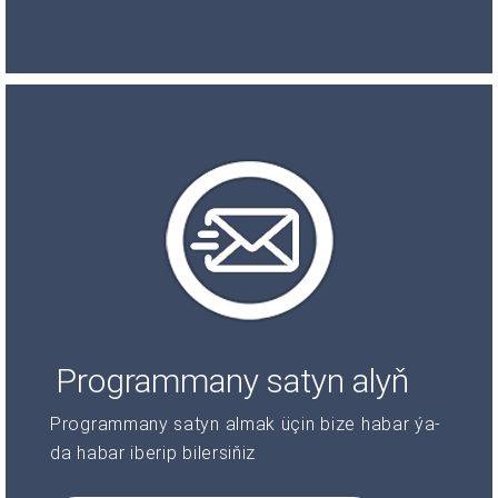
Programmany satyn alyň
Programmany satyn almak üçin bize habar ýa-
da habar iberip bilersiňiz