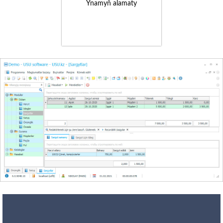
Ynamyň alamaty