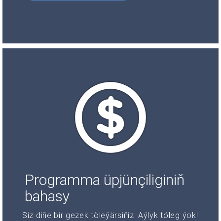
Programma üpjünçiliginiň
bahasy
Siz diňe bir gezek töleýärsiňiz. Aýlyk töleg ýok!