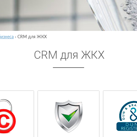
бизнеса
›
CRM для ЖКХ
CRM для ЖКХ