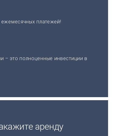
х ежемесячных платежей!
и – это полноценные инвестиции в
акажите аренду