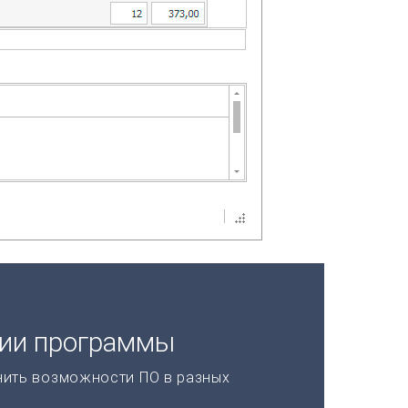
ции программы
нить возможности ПО в разных