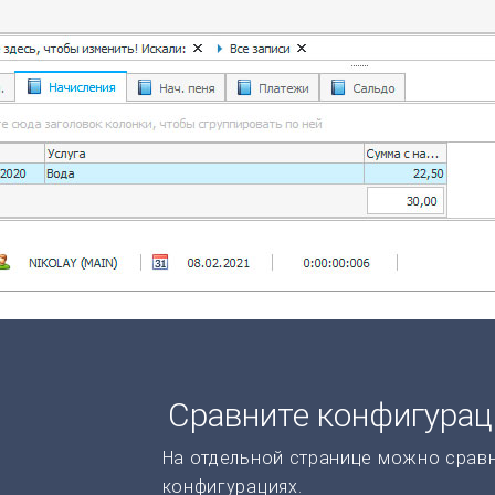
Сравните конфигура
На отдельной странице можно срав
конфигурациях.