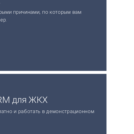
а
рыми причинами, по которым вам
ер.
CRM для ЖКХ
латно и работать в демонстрационном