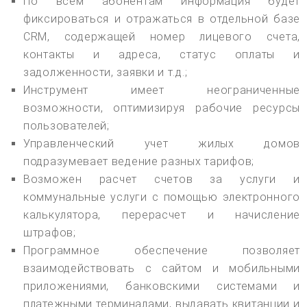
По всем абонентам информация будет
фиксироваться и отражаться в отдельной базе
CRM, содержащей номер лицевого счета,
контакты и адреса, статус оплаты и
задолженности, заявки и т.д.;
Инструмент имеет неограниченные
возможности, оптимизируя рабочие ресурсы
пользователей;
Управленческий учет жилых домов
подразумевает ведение разных тарифов;
Возможен расчет счетов за услуги и
коммунальные услуги с помощью электронного
калькулятора, перерасчет и начисление
штрафов;
Программное обеспечение позволяет
взаимодействовать с сайтом и мобильными
приложениями, банковскими системами и
платежными терминалами, выдавать квитанции и