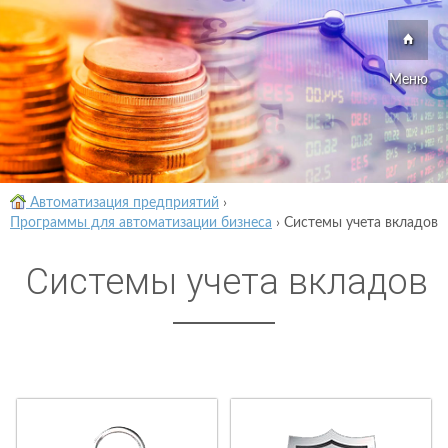
Меню
Автоматизация предприятий
›
Программы для автоматизации бизнеса
›
Системы учета вкладов
Системы учета вкладов