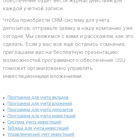
обеспечение будет вести журнал действий для
каждой учетной записи.
Чтобы приобрести CRM-систему для учета
депозитов, отправьте заявку в нашу компанию уже
сегодня. Мы свяжемся с вами и расскажем, как это
сделать. Если у вас все еще остались сомнения,
приглашаем вас на бесплатную презентацию
возможностей программного обеспечения. USU
поможет организованно управлять
инвестиционными вложениями.
Программа для учета вкладов
Программа для учета вложений
Программа для учета депозитов
Программа для учета инвестиций
Система учета инвестиций
Таблица для учета инвестиций
Управленческий учет инвестиций