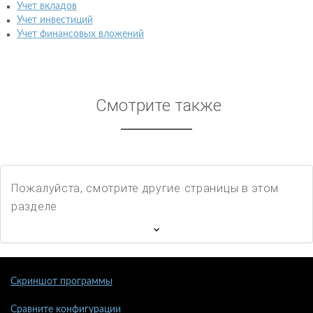
Учет вкладов
Учет инвестиций
Учет финансовых вложений
Смотрите также
Пожалуйста, смотрите другие страницы в этом
разделе
Скриншот программы
Сравните конфигурации