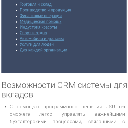
Торговля и склад
Производство и продукция
Финансовые операции
Медицинская помощь
Индустрия красоты
Спорт и отдых
Автомобили и доставка
Услуги для людей
Для каждой организации
Возможности CRM системы для
вкладов
С помощью программного решения USU вы
сможете легко управлять важнейшими
бухгалтерскими процессами, связанными с