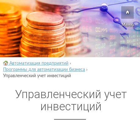
Меню
Автоматизация предприятий
›
Программы для автоматизации бизнеса
›
Управленческий учет инвестиций
Управленческий учет
инвестиций