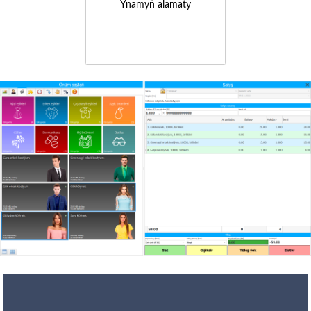
Ynamyň alamaty