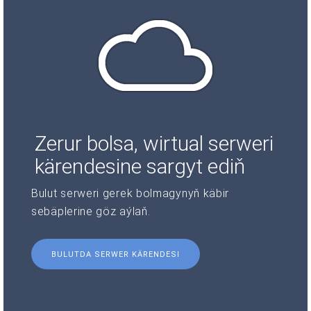
Zerur bolsa, wirtual serweri
kärendesine sargyt ediň
Bulut serweri gerek bolmagynyň käbir
sebäplerine göz aýlaň.
BULUTDA SERWER KÄRENDESI