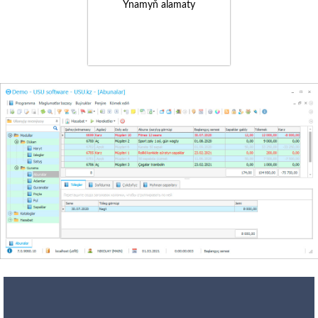
Ynamyň alamaty