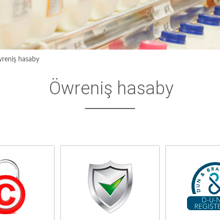
reniş hasaby
Öwreniş hasaby