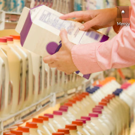
Menýu