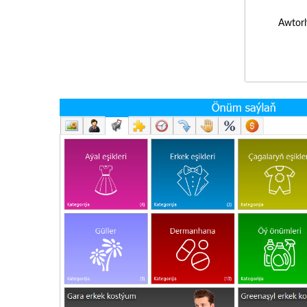
Awtorl