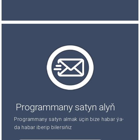
Programmany satyn alyň
Programmany satyn almak üçin bize habar ýa-
da habar iberip bilersiňiz