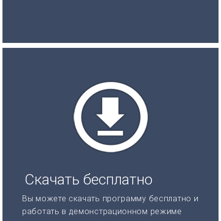
Скачать бесплатно
Вы можете скачать программу бесплатно и
работать в демонстрационном режиме