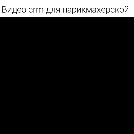
Видео crm для парикмахерской