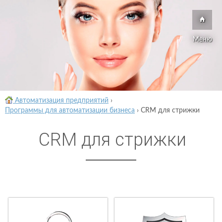
Меню
Автоматизация предприятий
›
Программы для автоматизации бизнеса
›
CRM для стрижки
CRM для стрижки