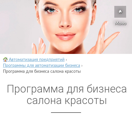
Меню
Автоматизация предприятий
›
Программы для автоматизации бизнеса
›
Программа для бизнеса салона красоты
Программа для бизнеса
салона красоты