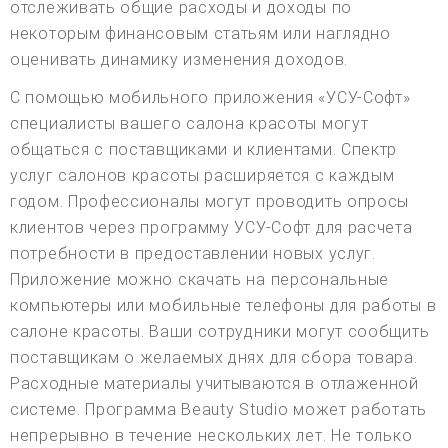
отслеживать общие расходы и доходы по
некоторым финансовым статьям или наглядно
оценивать динамику изменения доходов.
С помощью мобильного приложения «УСУ-Софт»
специалисты вашего салона красоты могут
общаться с поставщиками и клиентами. Спектр
услуг салонов красоты расширяется с каждым
годом. Профессионалы могут проводить опросы
клиентов через программу УСУ-Софт для расчета
потребности в предоставлении новых услуг.
Приложение можно скачать на персональные
компьютеры или мобильные телефоны для работы в
салоне красоты. Ваши сотрудники могут сообщить
поставщикам о желаемых днях для сбора товара.
Расходные материалы учитываются в отлаженной
системе. Программа Beauty Studio может работать
непрерывно в течение нескольких лет. Не только