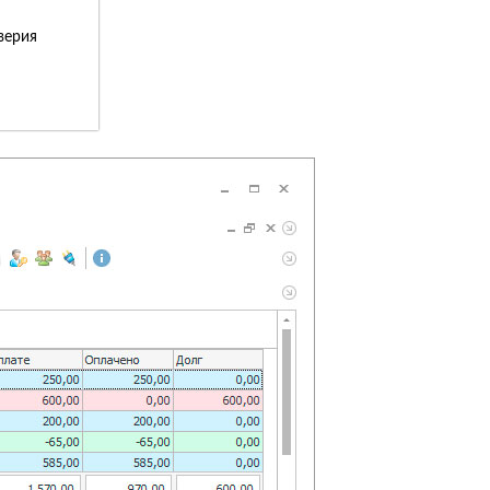
верия