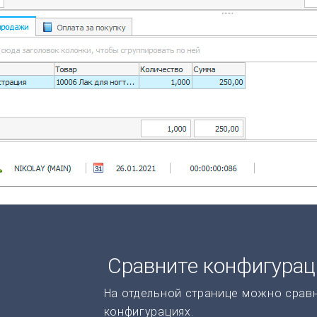
Сравните конфигура
На отдельной странице можно срав
конфигурациях.