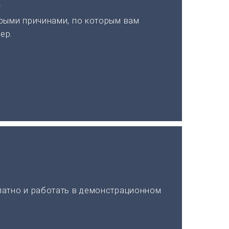
а
рыми причинами, по которым вам
ер.
латно и работать в демонстрационном