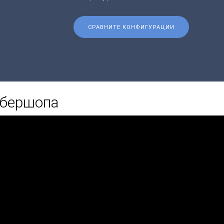
СРАВНИТЕ КОНФИГУРАЦИИ
рбершопа