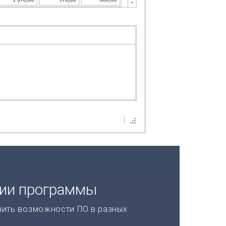
ции программы
нить возможности ПО в разных