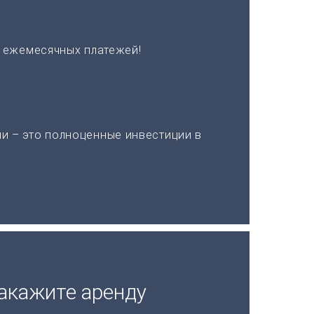
х ежемесячных платежей!
и – это полноценные инвестиции в
акажите аренду