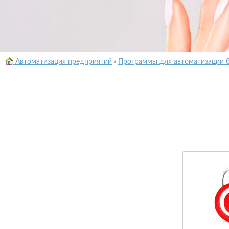
Автоматизация предприятий
›
Программы для автоматизации 