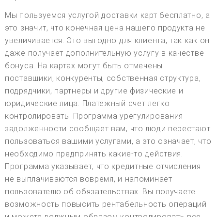
Мы пользуемся услугой доставки карт бесплатно, а
это значит, что конечная цена нашего продукта не
увеличивается. Это выгодно для клиента, так как он
даже получает дополнительную услугу в качестве
бонуса. На картах могут быть отмечены
поставщики, конкуренты, собственная структура,
подрядчики, партнеры и другие физические и
юридические лица. Платежный счет легко
контролировать. Программа урегулирования
задолженности сообщает вам, что люди перестают
пользоваться вашими услугами, а это означает, что
необходимо предпринять какие-то действия.
Программа указывает, что кредитные отчисления
не выплачиваются вовремя, и напоминает
пользователю об обязательствах. Вы получаете
возможность повысить рентабельность операций
и можете должным образом контролировать все