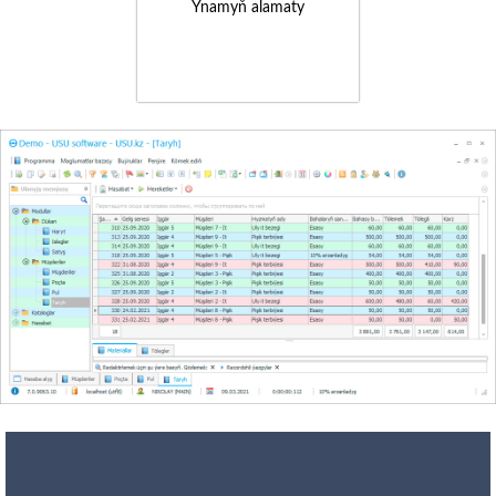
Ynamyň alamaty