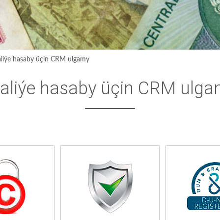
liýe hasaby üçin CRM ulgamy
aliýe hasaby üçin CRM ulg