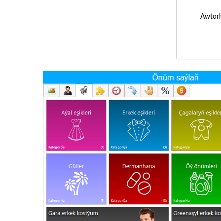
Awtorl