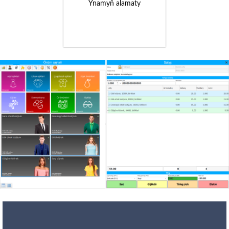
Ynamyň alamaty