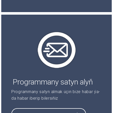
Programmany satyn alyň
Programmany satyn almak üçin bize habar ýa-
da habar iberip bilersiňiz