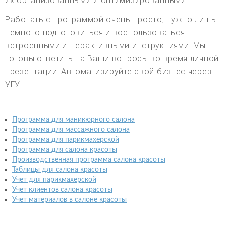
их организованными и оптимизированными.
Работать с программой очень просто, нужно лишь
немного подготовиться и воспользоваться
встроенными интерактивными инструкциями. Мы
готовы ответить на Ваши вопросы во время личной
презентации. Автоматизируйте свой бизнес через
УГУ.
Программа для маникюрного салона
Программа для массажного салона
Программа для парикмахерской
Программа для салона красоты
Производственная программа салона красоты
Таблицы для салона красоты
Учет для парикмахерской
Учет клиентов салона красоты
Учет материалов в салоне красоты