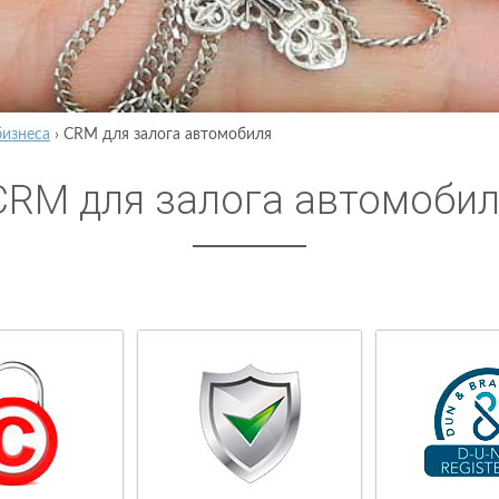
бизнеса
›
CRM для залога автомобиля
CRM для залога автомоби