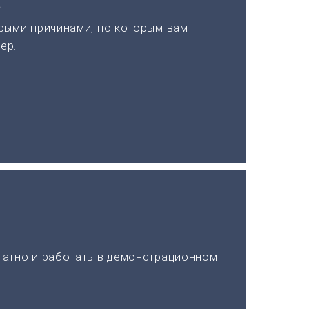
а
рыми причинами, по которым вам
ер.
латно и работать в демонстрационном