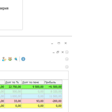
верия