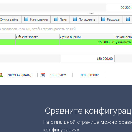
Сравните конфигура
На отдельной странице можно срав
конфигурациях.