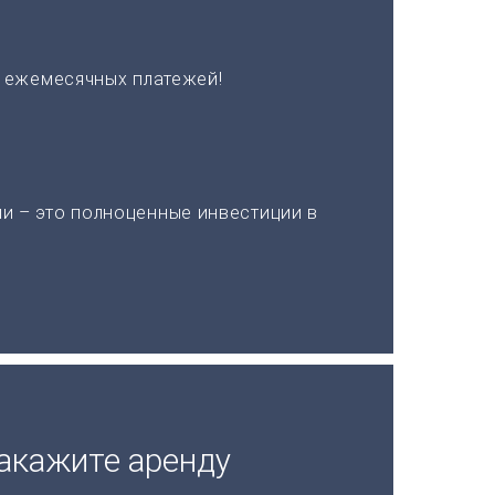
х ежемесячных платежей!
и – это полноценные инвестиции в
акажите аренду