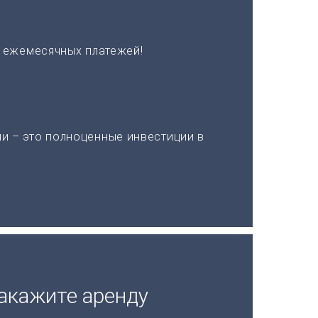
х ежемесячных платежей!
и – это полноценные инвестиции в
акажите аренду