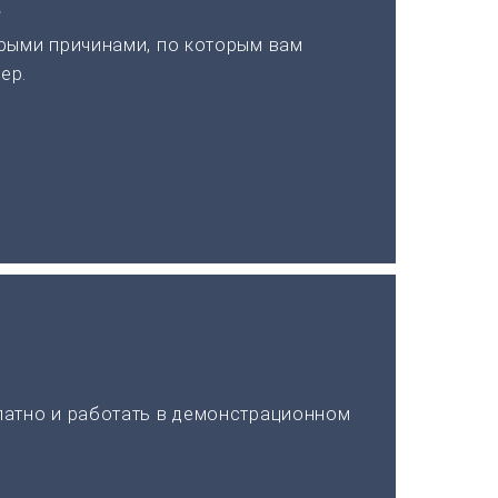
а
рыми причинами, по которым вам
ер.
латно и работать в демонстрационном