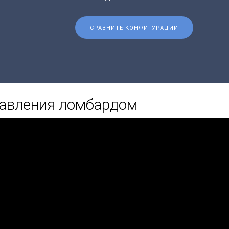
СРАВНИТЕ КОНФИГУРАЦИИ
равления ломбардом