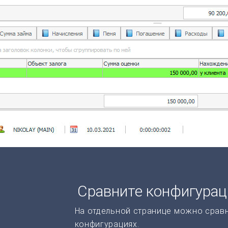
Сравните конфигура
На отдельной странице можно срав
конфигурациях.