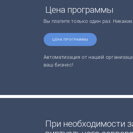
Цена программы
Вы платите только один раз. Никаки
ЦЕНА ПРОГРАММЫ
Автоматизация от нашей организаци
ваш бизнес!
При необходимости з