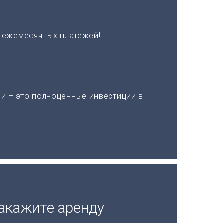
х ежемесячных платежей!
и – это полноценные инвестиции в
акажите аренду