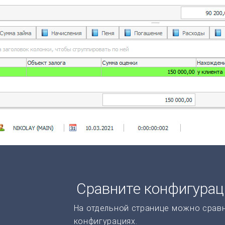
Сравните конфигура
На отдельной странице можно срав
конфигурациях.