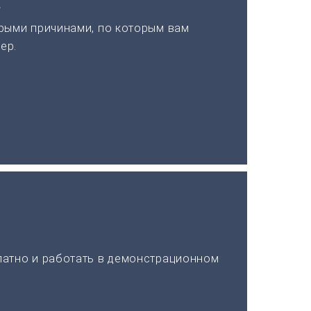
а
рыми причинами, по которым вам
ер.
латно и работать в демонстрационном