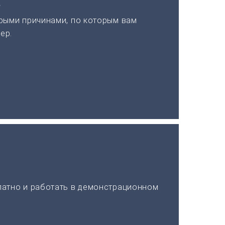
а
рыми причинами, по которым вам
ер.
латно и работать в демонстрационном