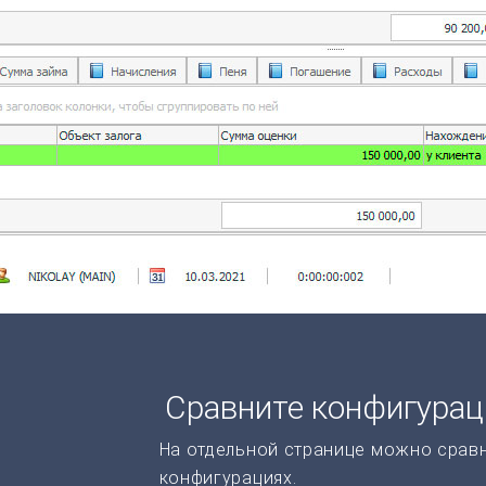
Сравните конфигура
На отдельной странице можно срав
конфигурациях.