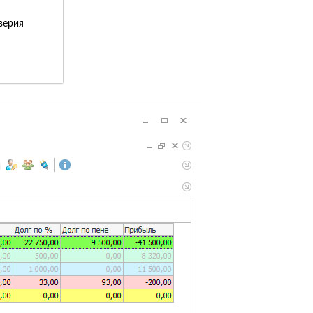
верия