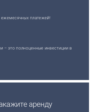
х ежемесячных платежей!
и – это полноценные инвестиции в
акажите аренду