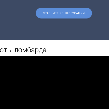
СРАВНИТЕ КОНФИГУРАЦИИ
боты ломбарда