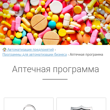
Меню
Автоматизация предприятий
›
Программы для автоматизации бизнеса
›
Аптечная программа
Аптечная программа