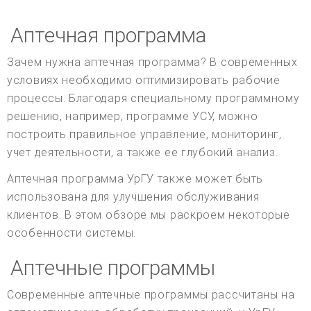
Аптечная программа
Зачем нужна аптечная программа? В современных
условиях необходимо оптимизировать рабочие
процессы. Благодаря специальному программному
решению, например, программе УСУ, можно
построить правильное управление, мониторинг,
учет деятельности, а также ее глубокий анализ.
Аптечная программа УрГУ также может быть
использована для улучшения обслуживания
клиентов. В этом обзоре мы раскроем некоторые
особенности системы.
Аптечные программы
Современные аптечные программы рассчитаны на