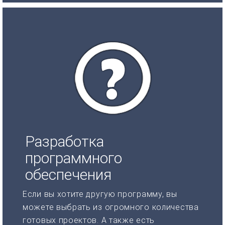
Разработка
программного
обеспечения
Если вы хотите другую программу, вы
можете выбрать из огромного количества
готовых проектов. А также есть